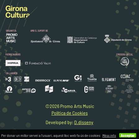
©2026 Promo Arts Music
Política de Cookies
Developed by:
D.disseny
Per donar un millor servei a l'usuari, aquest lloc web fa ús de cookies
Méss info
Acceptar