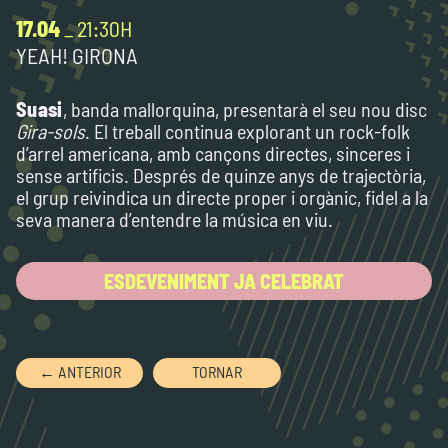
17.04
_ 21:30H
YEAH! GIRONA
Suasi
, banda mallorquina, presentarà el seu nou disc
Gira-sols
. El treball continua explorant un rock-folk
d’arrel americana, amb cançons directes, sinceres i
sense artificis. Després de quinze anys de trajectòria,
el grup reivindica un directe proper i orgànic, fidel a la
seva manera d’entendre la música en viu.
ESDEVENIMENT JA CELEBRAT
← ANTERIOR
TORNAR