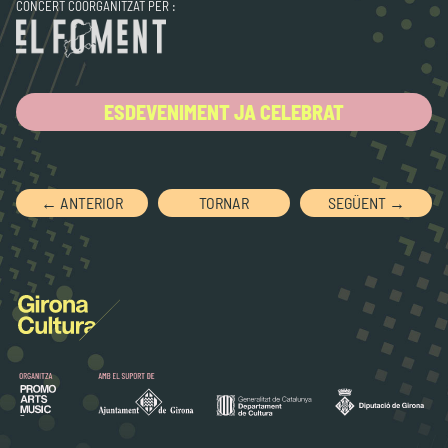
CONCERT COORGANITZAT PER :
ESDEVENIMENT JA CELEBRAT
← ANTERIOR
TORNAR
SEGÜENT →