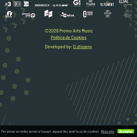
©2026 Promo Arts Music
Política de Cookies
Developed by:
D.disseny
Per donar un millor servei a l'usuari, aquest lloc web fa ús de cookies
Méss info
Acceptar