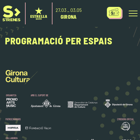
27.O3 _ O3.O5
GIRONA
PROGRAMACIÓ PER ESPAIS