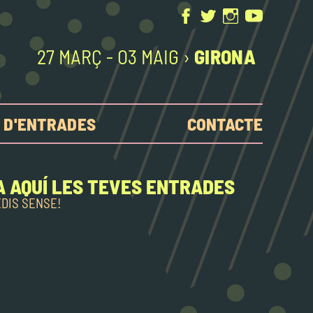
27 MARÇ - O3 MAIG ›
GIRONA
 D'ENTRADES
CONTACTE
 AQUÍ LES TEVES ENTRADES
EDIS SENSE!