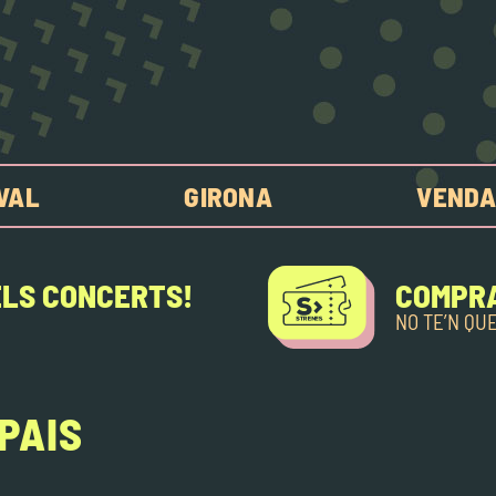
IVAL
GIRONA
VENDA
ELS CONCERTS!
COMPRA
NO TE’N QU
PAIS