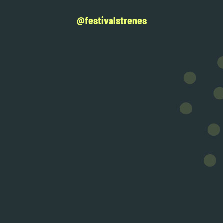
@festivalstrenes